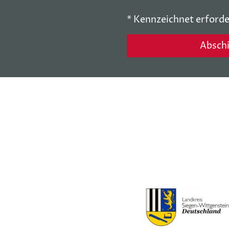
* Kennzeichnet erforde
Absch