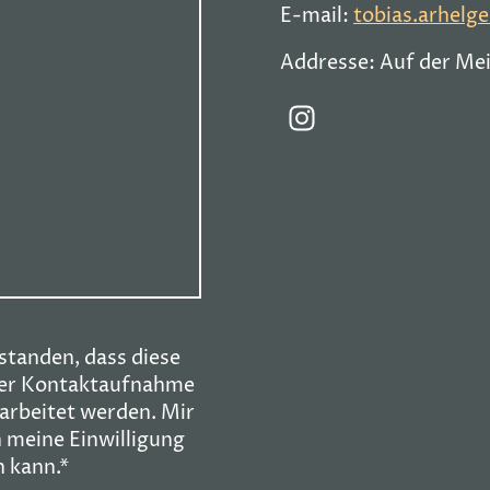
E-mail:
tobias.arhel
Addresse: Auf der Mei
rstanden, dass diese
er Kontaktaufnahme
arbeitet werden. Mir
h meine Einwilligung
n kann.*