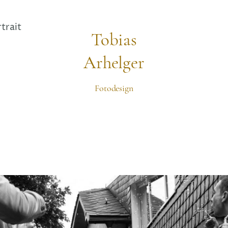
trait
Tobias
Arhelger
Fotodesign