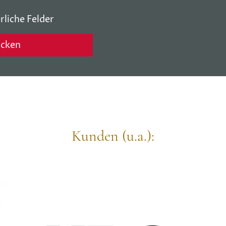
rliche Felder
icken
Kunden (u.a.):