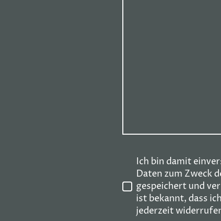
Ich bin damit einve
Daten zum Zweck d
gespeichert und ver
ist bekannt, dass ic
jederzeit widerrufe