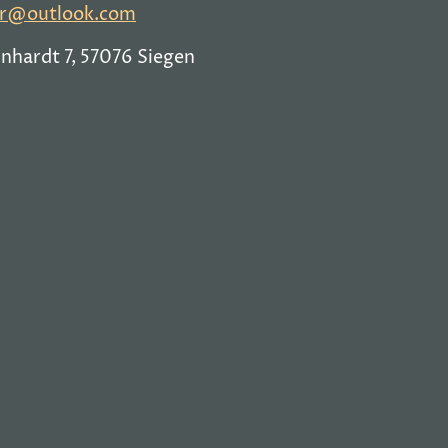
ger@outlook.com
nhardt 7, 57076 Siegen